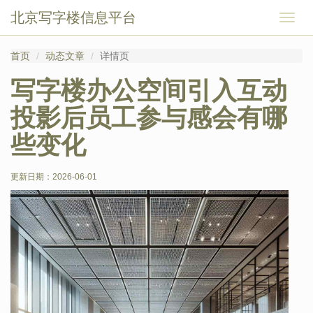
北京写字楼信息平台
切
换
导
首页
动态文章
详情页
航
写字楼办公空间引入互动
投影后员工参与感会有哪
些变化
更新日期：
2026-06-01