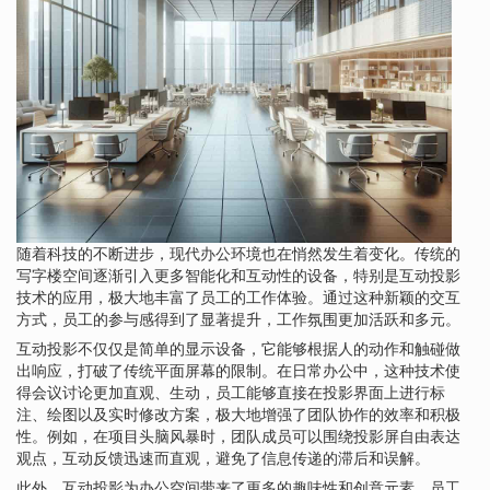
随着科技的不断进步，现代办公环境也在悄然发生着变化。传统的
写字楼空间逐渐引入更多智能化和互动性的设备，特别是互动投影
技术的应用，极大地丰富了员工的工作体验。通过这种新颖的交互
方式，员工的参与感得到了显著提升，工作氛围更加活跃和多元。
互动投影不仅仅是简单的显示设备，它能够根据人的动作和触碰做
出响应，打破了传统平面屏幕的限制。在日常办公中，这种技术使
得会议讨论更加直观、生动，员工能够直接在投影界面上进行标
注、绘图以及实时修改方案，极大地增强了团队协作的效率和积极
性。例如，在项目头脑风暴时，团队成员可以围绕投影屏自由表达
观点，互动反馈迅速而直观，避免了信息传递的滞后和误解。
此外，互动投影为办公空间带来了更多的趣味性和创意元素。员工