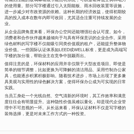
的使用量。部分写字楼通过引入太阳能板、雨水回收装置等设施，
进一步减少对市政资源的依赖。这种长期的经济效益，使得初期较
高的投入成本在数年内即可收回，尤其适合注重可持续发展的企
业。
从企业品牌角度来看，环保办公空间还能增强社会认可度。如今，
消费者和合作伙伴越来越倾向于与具有环保意识的企业合作。采用
绿色材料的写字楼不仅能吸引同类价值观的租户，还能提升整体物
业价值。一些国际认证体系如LEED或WELL标准，更是成为高端写
字楼的加分项，帮助业主在竞争中脱颖而出。
值得注意的是，环保材料的应用并非仅限于大型改造项目。即使是
简单的细节调整，比如更换为可降解的清洁用品、采用竹制办公家
具，也能逐步积累积极影响。随着技术进步，市场上出现了更多兼
具美观与实用性的绿色解决方案，使得环保办公成为可实现的日常
实践。
当员工身处一个光线自然、空气清新的环境时，其工作效率和满意
度往往会有明显提升。这种隐性价值虽难以量化，却是现代企业管
理中不可忽视的一环。从长远来看，环保认证材料不仅是写字楼的
装饰选择，更是对未来工作方式的一种投资。