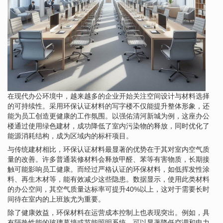
在现代办公环境中，越来越多的企业开始关注空间设计与材料选择
的可持续性。采用环保认证材料的写字楼不仅能提升整体形象，还
能为员工创造更健康的工作氛围。以强佑清河新城为例，这座办公
楼通过使用绿色建材，成功降低了室内污染物的释放，同时优化了
能源消耗结构，成为区域内的标杆项目。
与传统建材相比，环保认证材料最显著的优势在于其对室内空气质
量的改善。许多普通装修材料会释放甲醛、苯等有害物质，长期接
触可能影响员工健康。而经过严格认证的环保材料，如低挥发性涂
料、再生木材等，能有效减少这些隐患。数据显示，使用此类材料
的办公空间，其空气质量达标率可提升40%以上，这对于需要长时
间待在室内的上班族尤为重要。
除了健康效益，环保材料在运营成本控制上也表现突出。例如，具
有隔热性能的玻璃幕墙或节能照明系统，可以显著降低空调和电力