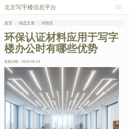
北京写字楼信息平台
切
换
导
首页
动态文章
详情页
航
环保认证材料应用于写字
楼办公时有哪些优势
更新日期：
2025-06-24