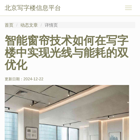
北京写字楼信息平台
切
换
导
首页
动态文章
详情页
航
智能窗帘技术如何在写字
楼中实现光线与能耗的双
优化
更新日期：
2024-12-22